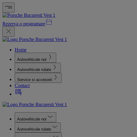
Rezerva o programare
Home
Autovehicule noi
Autovehicule rulate
Service si accesorii
Contact
Autovehicule noi
Autovehicule rulate