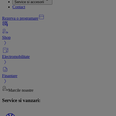
Service si accesorii
Contact
Rezerva o programare
Shop
Electromobilitate
Finantare
Marcile noastre
Service si vanzari: