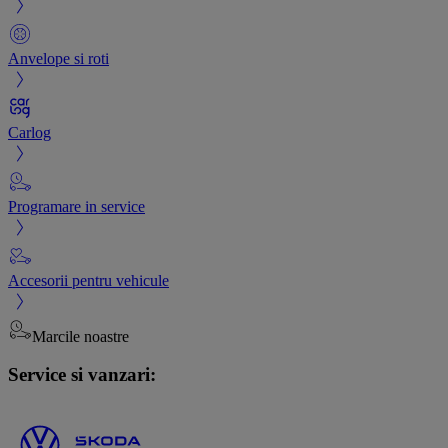
Anvelope si roti
Carlog
Programare in service
Accesorii pentru vehicule
Marcile noastre
Service si vanzari: