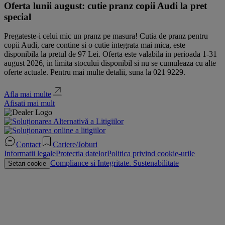
Oferta lunii august: cutie pranz copii Audi la pret
special
Pregateste-i celui mic un pranz pe masura! Cutia de pranz pentru
copii Audi, care contine si o cutie integrata mai mica, este
disponibila la pretul de 97 Lei. Oferta este valabila in perioada 1-31
august 2026, in limita stocului disponibil si nu se cumuleaza cu alte
oferte actuale. Pentru mai multe detalii, suna la 021 9229.
Afla mai multe
Afisati mai mult
Contact
Cariere/Joburi
Informatii legale
Protectia datelor
Politica privind cookie-urile
Compliance si Integritate. Sustenabilitate
Setari cookie