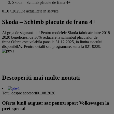
Skoda – Schimb placute de frana 4+
01.07.2025
De actualitate in service
Skoda – Schimb placute de frana 4+
Ai grija de siguranta ta! Pentru modelele Skoda fabricate intre 2018–
2020 beneficiezi de 30% reducere la schimbul placutelor de
frana.Oferta este valabila pana la 31.12.2025, in limita stocului
disponibil.📞 Pentru detalii sau programare, suna la 021 9229.
Descoperiti mai multe noutati
Totul despre accesorii
01.08.2026
Oferta lunii august: sac pentru sport Volkswagen la
pret special