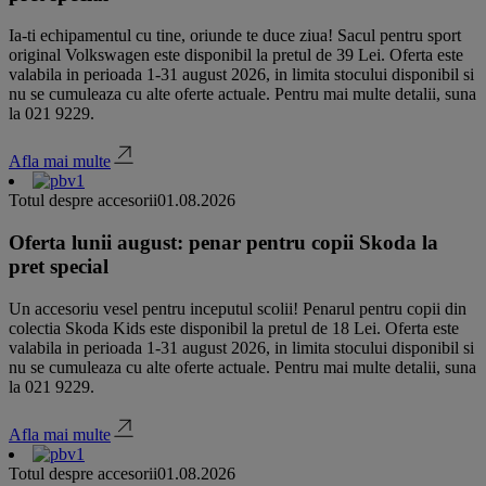
Ia-ti echipamentul cu tine, oriunde te duce ziua! Sacul pentru sport
original Volkswagen este disponibil la pretul de 39 Lei. Oferta este
valabila in perioada 1-31 august 2026, in limita stocului disponibil si
nu se cumuleaza cu alte oferte actuale. Pentru mai multe detalii, suna
la 021 9229.
Afla mai multe
Totul despre accesorii
01.08.2026
Oferta lunii august: penar pentru copii Skoda la
pret special
Un accesoriu vesel pentru inceputul scolii! Penarul pentru copii din
colectia Skoda Kids este disponibil la pretul de 18 Lei. Oferta este
valabila in perioada 1-31 august 2026, in limita stocului disponibil si
nu se cumuleaza cu alte oferte actuale. Pentru mai multe detalii, suna
la 021 9229.
Afla mai multe
Totul despre accesorii
01.08.2026