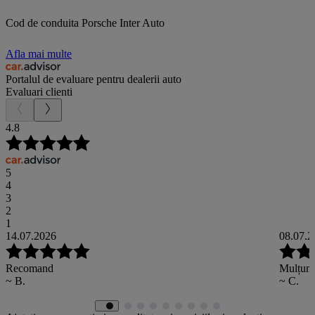
Cod de conduita Porsche Inter Auto
Afla mai multe
Portalul de evaluare pentru dealerii auto
Evaluari clienti
4.8
5
4
3
2
1
14.07.2026
08.07.2
Recomand
Mulțumi
~ B.
~ C.