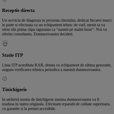
Receptie directa
Un serviciu de diagnoza in prezenta clientului, dedicat fiecarei marci
in parte si efectuata cu un echipament tehnic de varf, menit sa va
ofere din prima clipa siguranta ca “sunteti pe maini bune”. Noi va
oferim consultanta. Dumneavoastra decideti.
Statie ITP
Linia ITP acreditata RAR, dotata cu echipament de ultima generatie,
asigura verificarea tehnica periodica a masinii dumneavoastra.
Tinichigerie
In atelierul nostru de tinichigerie masina dumneavoastra va fi
readusa in starea originala. Efectuam reparatii de calitate superioara,
cu garantie si la preturi accesibile.