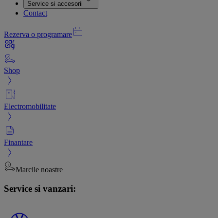
Service si accesorii
Contact
Rezerva o programare
Shop
Electromobilitate
Finantare
Marcile noastre
Service si vanzari: