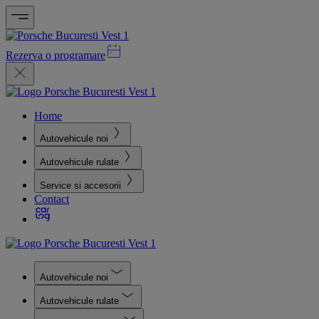
Rezerva o programare
Home
Autovehicule noi
Autovehicule rulate
Service si accesorii
Contact
Autovehicule noi
Autovehicule rulate