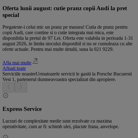
Oferta lunii august: cutie pranz copii Audi la pret
special
Pregateste-i celui mic un pranz pe masura! Cutia de pranz pentru
copii Audi, care contine si o cutie integrata mai mica, este
disponibila la pretul de 97 Lei. Oferta este valabila in perioada 1-31
august 2026, in limita stocului disponibil si nu se cumuleaza cu alte
oferte actuale. Pentru mai multe detalii, suna la 021 9229.
Afla mai multe
Afisati toate
Serviciile noastre
Urmatoarele servicii le gasiti la Porsche Bucuresti
Vest 1, partenerul dumneavoastra specializat din apropiere.
Express Service
Lucrari de complexitate medie sunt rezolvate cu maxima
operativitate, cum ar fi: schimb ulei, placute frana, anvelope.