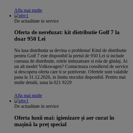
Afla mai multe
De actualitate in service
Oferta de nerefuzat: kit distributie Golf 7 la
doar 950 Lei
Nu lasa distributia sa devina o problema! Kitul de distributie
pentru Golf 7 este disponibil la pretul de 950 Lei si include
cureaua de distributie, rolele intinzatoare si rola de ghidaj. Ai
un alt model Volkswagen? Contacteaza consilierul de service
si descopera oferta care ti se potriveste. Ofertele sunt valabile
pana la 31.12.2026, in limita stocului disponibil. Pentru mai
multe detalii, suna la 021 9229
Afla mai multe
De actualitate in service
Oferta lunii mai: igienizare și aer curat în
mașină la preț special