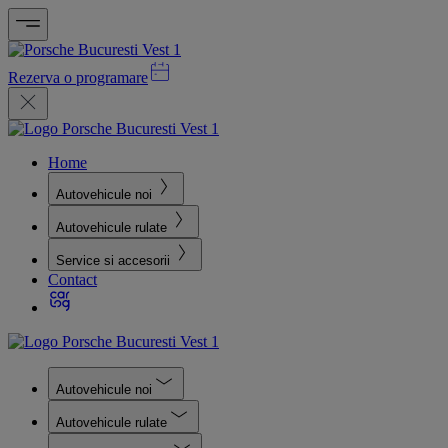
Rezerva o programare
Home
Autovehicule noi
Autovehicule rulate
Service si accesorii
Contact
Autovehicule noi
Autovehicule rulate