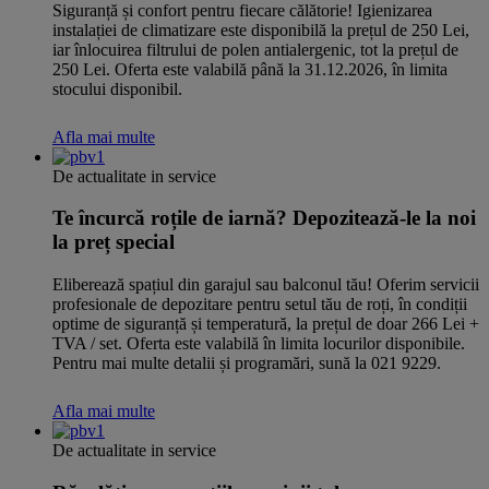
Siguranță și confort pentru fiecare călătorie! Igienizarea
instalației de climatizare este disponibilă la prețul de 250 Lei,
iar înlocuirea filtrului de polen antialergenic, tot la prețul de
250 Lei. Oferta este valabilă până la 31.12.2026, în limita
stocului disponibil.
Afla mai multe
De actualitate in service
Te încurcă roțile de iarnă? Depozitează-le la noi
la preț special
Eliberează spațiul din garajul sau balconul tău! Oferim servicii
profesionale de depozitare pentru setul tău de roți, în condiții
optime de siguranță și temperatură, la prețul de doar 266 Lei +
TVA / set. Oferta este valabilă în limita locurilor disponibile.
Pentru mai multe detalii și programări, sună la 021 9229.
Afla mai multe
De actualitate in service