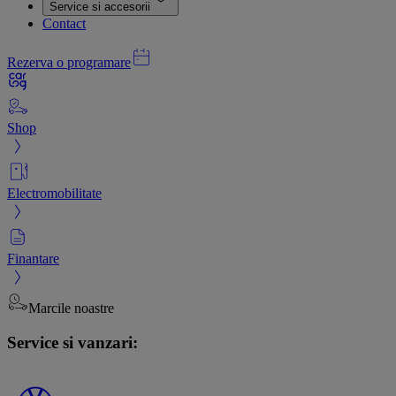
Service si accesorii
Contact
Rezerva o programare
Shop
Electromobilitate
Finantare
Marcile noastre
Service si vanzari: